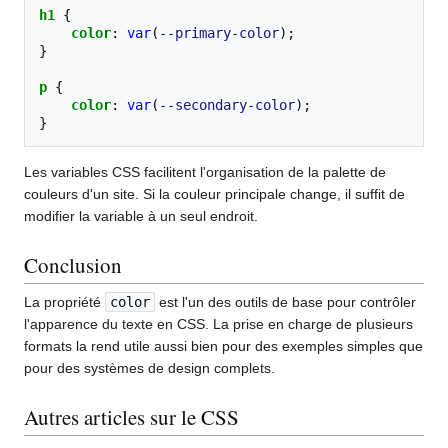
h1
{
color
:
var
(
--primary-color
);
}
p
{
color
:
var
(
--secondary-color
);
}
Les variables CSS facilitent l'organisation de la palette de
couleurs d'un site. Si la couleur principale change, il suffit de
modifier la variable à un seul endroit.
Conclusion
La propriété
color
est l'un des outils de base pour contrôler
l'apparence du texte en CSS. La prise en charge de plusieurs
formats la rend utile aussi bien pour des exemples simples que
pour des systèmes de design complets.
Autres articles sur le CSS