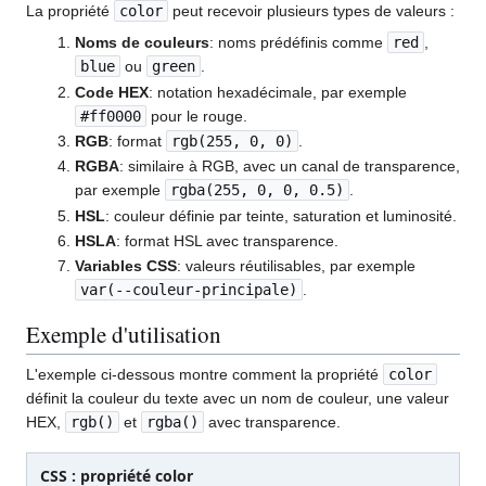
La propriété
color
peut recevoir plusieurs types de valeurs :
Noms de couleurs
: noms prédéfinis comme
red
,
blue
ou
green
.
Code HEX
: notation hexadécimale, par exemple
#ff0000
pour le rouge.
RGB
: format
rgb(255, 0, 0)
.
RGBA
: similaire à RGB, avec un canal de transparence,
par exemple
rgba(255, 0, 0, 0.5)
.
HSL
: couleur définie par teinte, saturation et luminosité.
HSLA
: format HSL avec transparence.
Variables CSS
: valeurs réutilisables, par exemple
var(--couleur-principale)
.
Exemple d'utilisation
L'exemple ci-dessous montre comment la propriété
color
définit la couleur du texte avec un nom de couleur, une valeur
HEX,
rgb()
et
rgba()
avec transparence.
CSS : propriété color