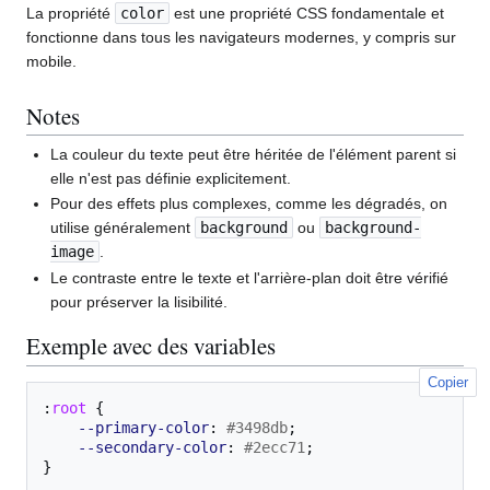
La propriété
color
est une propriété CSS fondamentale et
fonctionne dans tous les navigateurs modernes, y compris sur
mobile.
Notes
La couleur du texte peut être héritée de l'élément parent si
elle n'est pas définie explicitement.
Pour des effets plus complexes, comme les dégradés, on
utilise généralement
background
ou
background-
image
.
Le contraste entre le texte et l'arrière-plan doit être vérifié
pour préserver la lisibilité.
Exemple avec des variables
Copier
:
root
{
--primary-color
:
#3498db
;
--secondary-color
:
#2ecc71
;
}